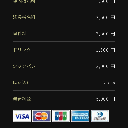
1,500 円
場内指名料
2,500 円
延長指名料
3,500 円
同伴料
1,300 円
ドリンク
8,000 円
シャンパン
25 %
tax(込)
5,000 円
最安料金