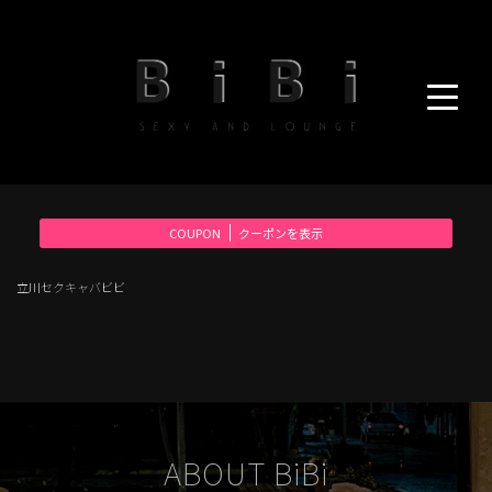
COUPON
クーポンを表示
立川セクキャバビビ
ABOUT BiBi